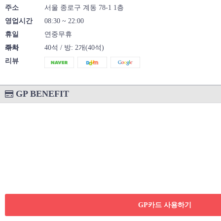
주소
서울 종로구 계동 78-1 1층
영업시간
08:30 ~ 22:00
휴일
연중무휴
주차
좌석
40석 / 방: 2개(40석)
리뷰
GP BENEFIT
GP카드 사용하기