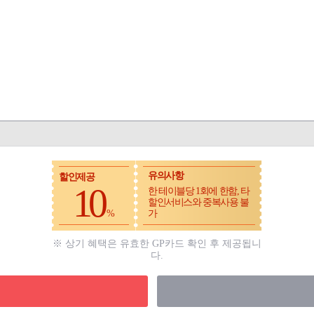
유의사항
할인제공
10
한 테이블당 1회에 한함, 타
할인서비스와 중복사용 불
%
가
※ 상기 혜택은 유효한 GP카드 확인 후 제공됩니
다.