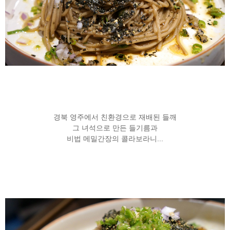
경북 영주에서 친환경으로 재배된 들깨
그 녀석으로 만든 들기름과
비법 메밀간장의 콜라보라니...