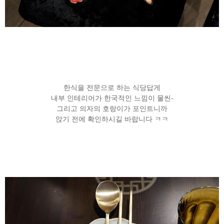
한식을 전문으로 하는 식당답게
내부 인테리어가 한국적인 느낌이 물씬-
그리고 의자의 호랑이가 포인트니까
앉기 전에 확인하시길 바랍니다 ㅋㅋ