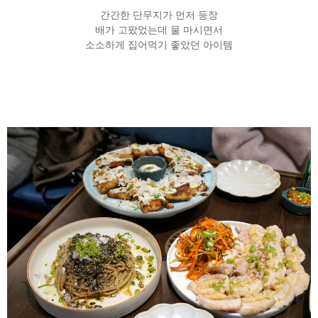
간간한 단무지가 먼저 등장
배가 고팠었는데 물 마시면서
소소하게 집어먹기 좋았던 아이템