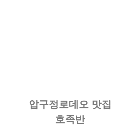
압구정로데오 맛집
호족반