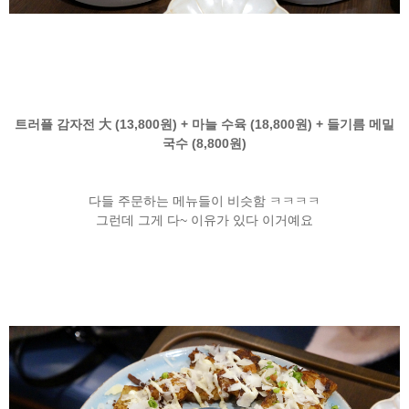
트러플 감자전 大 (13,800원) + 마늘 수육 (18,800원) + 들기름 메밀
국수 (8,800원)
다들 주문하는 메뉴들이 비슷함 ㅋㅋㅋㅋ
그런데 그게 다~ 이유가 있다 이거예요