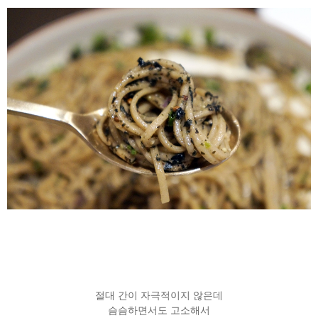
절대 간이 자극적이지 않은데
슴슴하면서도 고소해서