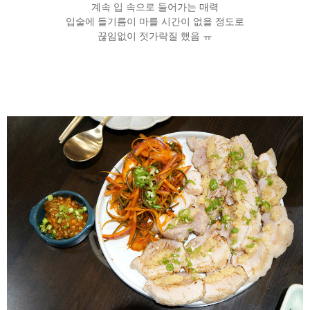
계속 입 속으로 들어가는 매력
입술에 들기름이 마를 시간이 없을 정도로
끊임없이 젓가락질 했음 ㅠ