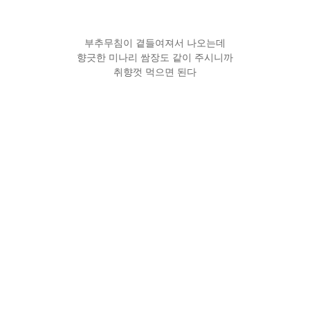
부추무침이 곁들여져서 나오는데
향긋한 미나리 쌈장도 같이 주시니까
취향껏 먹으면 된다