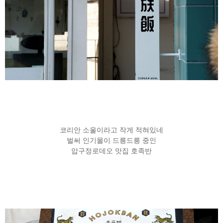
코리안 소울이라고 작게 적혀있네
벌써 인기몰이 드릉드릉 중인
압구정로데오 맛집 호족반