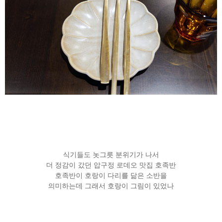
식기들도 놋그릇 분위기가 나서
더 정감이 갔던 압구정 로데오 맛집 호족반
호족반이 호랑이 다리를 닮은 소반을
의미하는데 그래서 호랑이 그림이 있었나